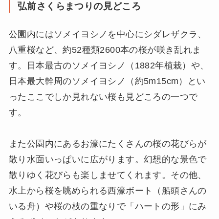
弘前さくらまつりの見どころ
公園内にはソメイヨシノを中心にシダレザクラ、
八重桜など、約52種類2600本の桜が咲き乱れま
す。日本最古のソメイヨシノ（1882年植栽）や、
日本最大幹周のソメイヨシノ（約5m15cm）とい
ったここでしか見れない桜も見どころの一つで
す。
また公園内にあるお濠にたくさんの桜の花びらが
散り水面いっぱいに広がります。幻想的な景色で
散りゆく花びらも楽しませてくれます。その他、
水上から桜を眺められる西濠ボート（船頭さんの
いる舟）や桜の枝の重なりで「ハートの形」にみ