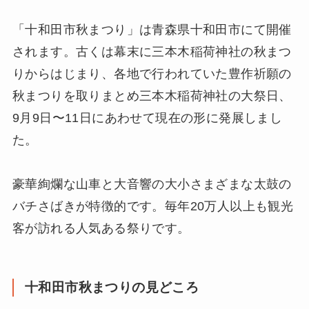
「十和田市秋まつり」は青森県十和田市にて開催
されます。古くは幕末に三本木稲荷神社の秋まつ
りからはじまり、各地で行われていた豊作祈願の
秋まつりを取りまとめ三本木稲荷神社の大祭日、
9月9日〜11日にあわせて現在の形に発展しまし
た。
豪華絢爛な山車と大音響の大小さまざまな太鼓の
バチさばきが特徴的です。毎年20万人以上も観光
客が訪れる人気ある祭りです。
十和田市秋まつりの見どころ