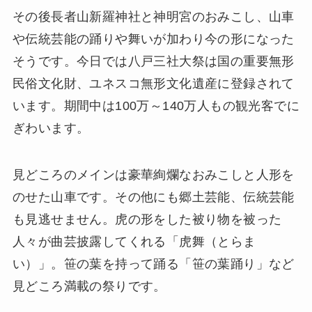
その後長者山新羅神社と神明宮のおみこし、山車
や伝統芸能の踊りや舞いが加わり今の形になった
そうです。今日では八戸三社大祭は国の重要無形
民俗文化財、ユネスコ無形文化遺産に登録されて
います。期間中は100万～140万人もの観光客でに
ぎわいます。
見どころのメインは豪華絢爛なおみこしと人形を
のせた山車です。その他にも郷土芸能、伝統芸能
も見逃せません。虎の形をした被り物を被った
人々が曲芸披露してくれる「虎舞（とらま
い）」。笹の葉を持って踊る「笹の葉踊り」など
見どころ満載の祭りです。