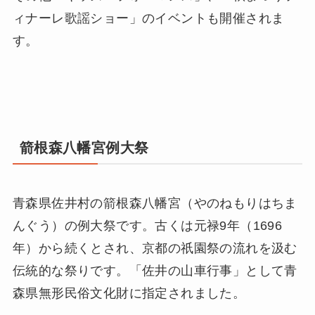
ィナーレ歌謡ショー」のイベントも開催されま
す。
箭根森八幡宮例大祭
青森県佐井村の箭根森八幡宮（やのねもりはちま
んぐう）の例大祭です。古くは元禄9年（1696
年）から続くとされ、京都の祇園祭の流れを汲む
伝統的な祭りです。「佐井の山車行事」として青
森県無形民俗文化財に指定されました。