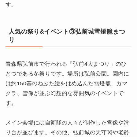
す。
人気の祭り&イベント③弘前城雪燈籠まつ
り
青森県弘前市で行われる「弘前4大まつり」のひ
とつである冬祭りです。場所は弘前公園。園内に
は約150基のねぷた絵をはめ込んだ雪燈籠、カマ
クラ、雪像が並ぶ幻想的な雰囲気のイベントで
す。
メイン会場には自衛隊の人々が制作した雪像や滑
り台が並びます。その他、弘前城の天守閣や老齢