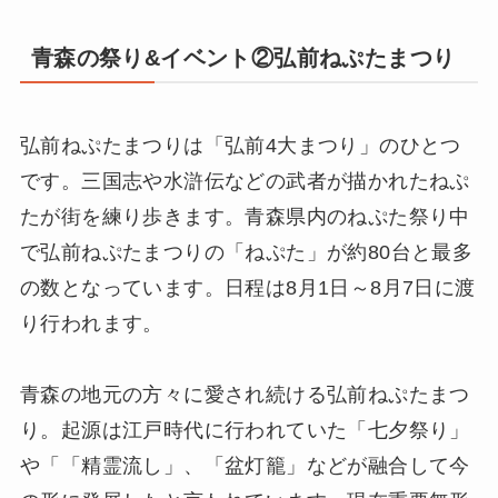
青森の祭り&イベント②弘前ねぷたまつり
弘前ねぷたまつりは「弘前4大まつり」のひとつ
です。三国志や水滸伝などの武者が描かれたねぷ
たが街を練り歩きます。青森県内のねぷた祭り中
で弘前ねぷたまつりの「ねぷた」が約80台と最多
の数となっています。日程は8月1日～8月7日に渡
り行われます。
青森の地元の方々に愛され続ける弘前ねぷたまつ
り。起源は江戸時代に行われていた「七夕祭り」
や「「精霊流し」、「盆灯籠」などが融合して今