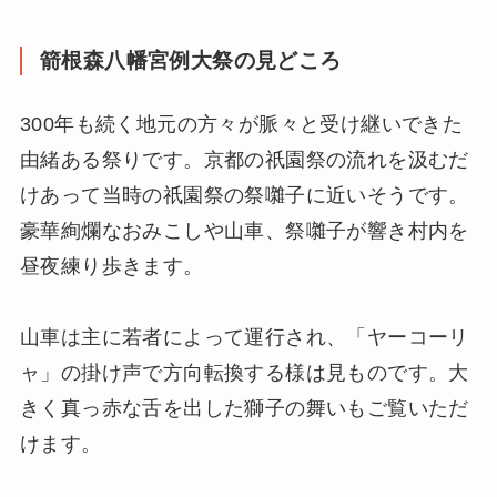
箭根森八幡宮例大祭の見どころ
300年も続く地元の方々が脈々と受け継いできた
由緒ある祭りです。京都の祇園祭の流れを汲むだ
けあって当時の祇園祭の祭囃子に近いそうです。
豪華絢爛なおみこしや山車、祭囃子が響き村内を
昼夜練り歩きます。
山車は主に若者によって運行され、「ヤーコーリ
ャ」の掛け声で方向転換する様は見ものです。大
きく真っ赤な舌を出した獅子の舞いもご覧いただ
けます。