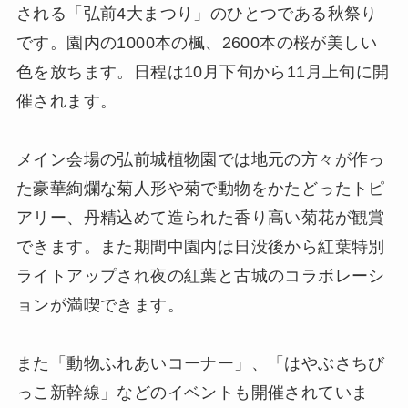
される「弘前4大まつり」のひとつである秋祭り
です。園内の1000本の楓、2600本の桜が美しい
色を放ちます。日程は10月下旬から11月上旬に開
催されます。
メイン会場の弘前城植物園では地元の方々が作っ
た豪華絢爛な菊人形や菊で動物をかたどったトピ
アリー、丹精込めて造られた香り高い菊花が観賞
できます。また期間中園内は日没後から紅葉特別
ライトアップされ夜の紅葉と古城のコラボレーシ
ョンが満喫できます。
また「動物ふれあいコーナー」、「はやぶさちび
っこ新幹線」などのイベントも開催されていま