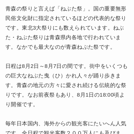
青森の祭りと言えば「ねぶた祭」。国の重要無形
民俗文化財に指定されているほどの代表的な祭り
です。東北3大祭りにも数えられています。ねぶ
た・ねぷた祭りは青森県内各地で行われていま
す。なかでも最大なのが青森ねぶた祭です。
日程は8月2日～8月7日の間です。街中をいくつも
の巨大なねぶた曳（ひ）かれ人々が踊り歩きま
す。青森の地元の方々に愛され続ける伝統的な祭
りです。なお前夜祭もあり、8月1日の18:00頃よ
り開催です。
毎年日本国内、海外からの観光客にたいへん人気
です。全日程で観光客数２００万人にも及びま