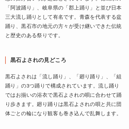
「阿波踊り」、岐阜県の「郡上踊り」と並び日本
三大流し踊りとして有名です。青森を代表する盆
踊り、黒石市の地元の方々が受け継いできた伝統
と歴史のある祭りです。
黒石よされの見どころ
黒石よされは「流し踊り」、「廻り踊り」、「組
踊り」の3つ踊りで構成されています。流し踊り
ではお揃いの浴衣で黒石よされの唄に合わせて踊
り歩きます。廻り踊りは黒石よされの唄と共に団
体ごとの輪になり観客も巻き込んで乱舞します。