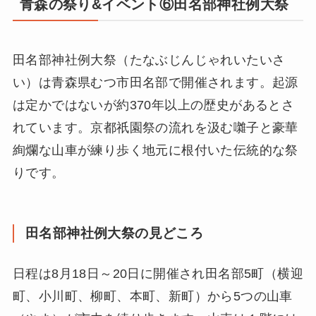
青森の祭り&イベント⑥田名部神社例大祭
田名部神社例大祭（たなぶじんじゃれいたいさ
い）は青森県むつ市田名部で開催されます。起源
は定かではないが約370年以上の歴史があるとさ
れています。京都祇園祭の流れを汲む囃子と豪華
絢爛な山車が練り歩く地元に根付いた伝統的な祭
りです。
田名部神社例大祭の見どころ
日程は8月18日～20日に開催され田名部5町（横迎
町、小川町、柳町、本町、新町）から5つの山車