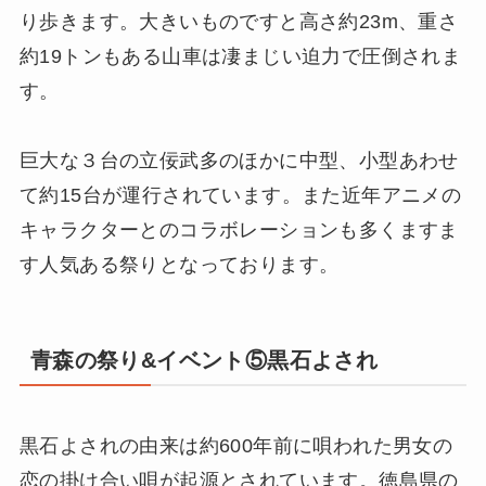
り歩きます。大きいものですと高さ約23m、重さ
約19トンもある山車は凄まじい迫力で圧倒されま
す。
巨大な３台の立佞武多のほかに中型、小型あわせ
て約15台が運行されています。また近年アニメの
キャラクターとのコラボレーションも多くますま
す人気ある祭りとなっております。
青森の祭り&イベント⑤黒石よされ
黒石よされの由来は約600年前に唄われた男女の
恋の掛け合い唄が起源とされています。徳島県の