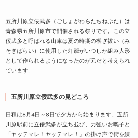
五所川原立佞武多（ごしょがわらたちねぷた）は
青森県五所川原市で開催される祭りです。この立
佞武多と呼ばれる山車は夏の時期の禊ぎ祓い（み
そぎばらい）に使用した灯籠がいつしか組み人形
として作られるようになったのが元だと考えられ
ています。
五所川原立佞武多の見どころ
日程は8月4日～8日で夕方から始まります。五所
川原駅前に立佞武多が立ち並び、力強いお囃子と
「ヤッテマレ！ヤッテマレ！」の掛け声で街を練