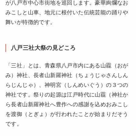
が八戸市中心市街地を巡回します。豪華絢爛なお
みこしと山車、地元に根付いた伝統芸能の踊りや
舞いが特徴的です。
八戸三社大祭の見どころ
「三社」とは、青森県八戸市内にある山龗（おが
み）神社、長者山新羅神社（ちょうじゃさんしん
らじんじゃ）、神明宮（しんめいぐう）の３つの
神社です。祭りの起源は江戸時代に山龗（神社か
ら長者山新羅神社へ豊作への感謝を込めおみこし
を渡御（とぎょ）が行われたことが始まりだそう
です。