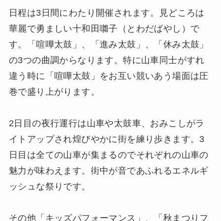
日程は3日間にわたり開催されます。見どころは
華麗で勇ましい十和田囃子（とわだばやし）で
す。「喧嘩太鼓」、「進み太鼓」、「休み太鼓」
の3つの曲調からなります。特に山車同士がすれ
違う時に「喧嘩太鼓」をお互い競いあう場面は圧
巻で盛り上がります。
2日目の夜行運行は山車や太鼓車、おみこしがラ
イトアップされ煌びやかに街を練り歩きます。3
日目は全ての山車が集まるのでそれぞれの山車の
魅力が味わえます。街中が音であふれるエネルギ
ッシュな祭りです。
その他「キッズパフォーマンス」、「秋まつりフ