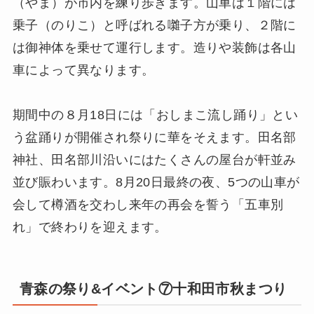
（やま）が市内を練り歩きます。山車は１階には
乗子（のりこ）と呼ばれる囃子方が乗り、２階に
は御神体を乗せて運行します。造りや装飾は各山
車によって異なります。
期間中の８月18日には「おしまこ流し踊り」とい
う盆踊りが開催され祭りに華をそえます。田名部
神社、田名部川沿いにはたくさんの屋台が軒並み
並び賑わいます。8月20日最終の夜、5つの山車が
会して樽酒を交わし来年の再会を誓う「五車別
れ」で終わりを迎えます。
青森の祭り&イベント⑦十和田市秋まつり