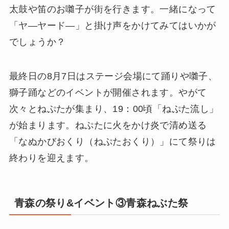
太鼓や笛のお囃子が街を行きます。一緒になって
「ヤ―ヤード―」と掛け声をかけてみてはいかが
でしょうか？
最終日の8月7日はステージ会場にて踊りや囃子、
獅子踊などのイベントが開催されます。やがて
次々とねぷたが集まり、19：00頃「ねぷた流し」
が始まります。ねぷたに火をかけ炎で清め送る
「なぬかびおくり（ねぷたおくり）」にて祭りは
終わりを迎えます。
青森の祭り&イベント③青森ねぶた祭