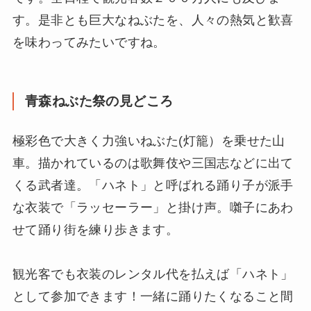
す。是非とも巨大なねぶたを、人々の熱気と歓喜
を味わってみたいですね。
青森ねぶた祭の見どころ
極彩色で大きく力強いねぶた(灯籠）を乗せた山
車。描かれているのは歌舞伎や三国志などに出て
くる武者達。「ハネト」と呼ばれる踊り子が派手
な衣装で「ラッセーラー」と掛け声。囃子にあわ
せて踊り街を練り歩きます。
観光客でも衣装のレンタル代を払えば「ハネト」
として参加できます！一緒に踊りたくなること間