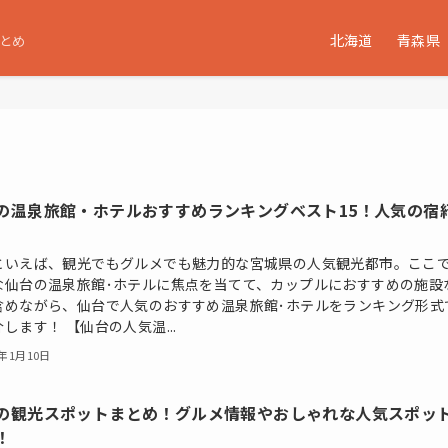
北海道
青森県
とめ
の温泉旅館・ホテルおすすめランキングベスト15！人気の宿
といえば、観光でもグルメでも魅力的な宮城県の人気観光都市。ここ
な仙台の温泉旅館･ホテルに焦点を当てて、カップルにおすすめの施設
含めながら、仙台で人気のおすすめ温泉旅館･ホテルをランキング形式
します！ 【仙台の人気温...
5年1月10日
の観光スポットまとめ！グルメ情報やおしゃれな人気スポッ
！