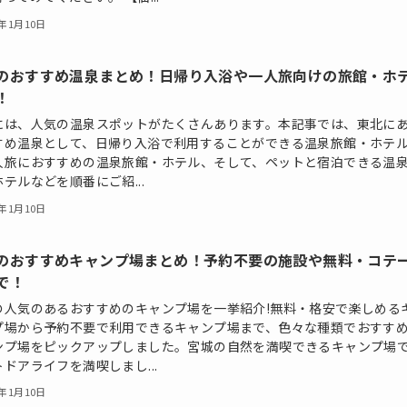
5年1月10日
のおすすめ温泉まとめ！日帰り入浴や一人旅向けの旅館・ホ
！
には、人気の温泉スポットがたくさんあります。本記事では、東北に
すめ温泉として、日帰り入浴で利用することができる温泉旅館・ホテ
人旅におすすめの温泉旅館・ホテル、そして、ペットと宿泊できる温
テルなどを順番にご紹...
5年1月10日
のおすすめキャンプ場まとめ！予約不要の施設や無料・コテ
で！
の人気のあるおすすめのキャンプ場を一挙紹介!無料・格安で楽しめる
プ場から予約不要で利用できるキャンプ場まで、色々な種類でおすす
ンプ場をピックアップしました。宮城の自然を満喫できるキャンプ場
ドアライフを満喫しまし...
5年1月10日