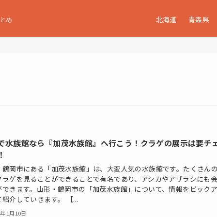
北海道
青森県
とめ
で水族館なら『加茂水族館』へ行こう！クラゲの展示は要チ
！
・鶴岡市にある「加茂水族館」は、大変人気の水族館です。たくさん
クラゲを見ることができることで有名であり、アシカやアザラシにも
ができます。山形・鶴岡市の「加茂水族館」について、情報をピック
紹介していきます。 【...
5年1月10日