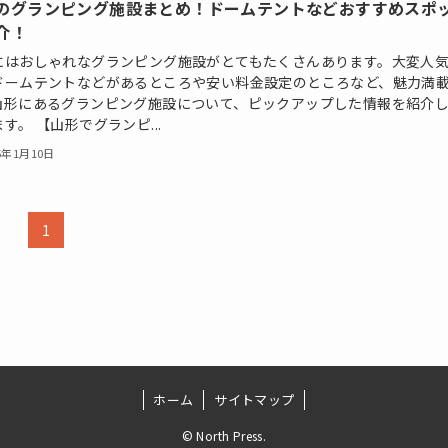
のグランピング施設まとめ！ドームテントなどおすすめスポ
介！
にはおしゃれなグランピング施設がとてもたくさんあります。大変人
ドームテントなどがあるところや安い料金設定のところなど、魅力満
山形にあるグランピング施設について、ピックアップした情報を紹介
す。 【山形でグランピ...
5年1月10日
1
ホーム
サイトマップ
©
North Press.