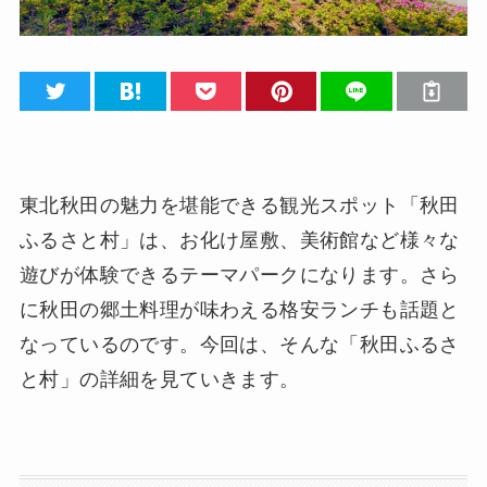
東北秋田の魅力を堪能できる観光スポット「秋田
ふるさと村」は、お化け屋敷、美術館など様々な
遊びが体験できるテーマパークになります。さら
に秋田の郷土料理が味わえる格安ランチも話題と
なっているのです。今回は、そんな「秋田ふるさ
と村」の詳細を見ていきます。