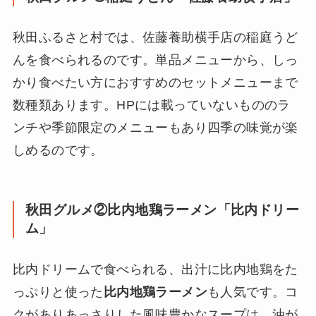
秋田ふるさと村では、佐藤養助横手店の稲庭うど
んを食べられるのです。単品メニューから、しっ
かり食べたい方におすすめのセットメニューまで
数種類あります。HPには載っていないもののラ
ンチや季節限定のメニューもあり四季の味覚が楽
しめるのです。
秋田グルメ②比内地鶏ラーメン「比内ドリー
ム」
比内ドリームで食べられる、出汁に比内地鶏をた
っぷりと使った
比内地鶏ラーメン
も人気です。コ
クがありあっさりした風味豊かなスープは、油が