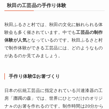
秋田の工芸品の手作り体験
秋田ふるさと村では、秋田の文化に触れられる体
験会も多く催されています。中でも
工芸品の制作
体験が人気
となっているのです。秋田ふるさと村
で制作体験ができる工芸品には、どのようなもの
があるのか見てみましょう。
手作り体験➀お箸づくり
日本の伝統工芸品に指定されている川連漆器の工
房「躑躅の森」では、世界にひとつだけのオリジ
ナㇽのお箸を作れるのです。制作時間は20分から