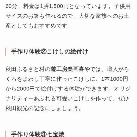
60分、料金は1膳1,500円となっています。子供用
サイズのお箸も作れるので、大切な家族へのお土
産としてもおすすめです。
手作り体験②こけしの絵付け
秋田ふるさと村の
遊工房楽画喜や
では、職人がろ
くろをまわし丁寧に作ったこけしに、1本1000円
から2000円で絵付けする体験ができます。オリジ
ナリティーあふれる可愛いこけしを作って、ぜひ
秋田観光の記念にしましょう。
手作り体験③七宝焼