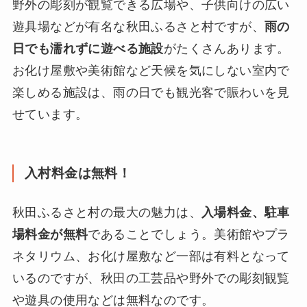
野外の彫刻が観覧できる広場や、子供向けの広い
遊具場などが有名な秋田ふるさと村ですが、
雨の
日でも濡れずに遊べる施設
がたくさんあります。
お化け屋敷や美術館など天候を気にしない室内で
楽しめる施設は、雨の日でも観光客で賑わいを見
せています。
入村料金は無料！
秋田ふるさと村の最大の魅力は、
入場料金、駐車
場料金が無料
であることでしょう。美術館やプラ
ネタリウム、お化け屋敷など一部は有料となって
いるのですが、秋田の工芸品や野外での彫刻観覧
や遊具の使用などは無料なのです。