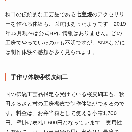
秋田の伝統的な工芸品である
七宝焼
のアクセサリ
ーを作れる体験も、以前はあったようです。2019
年12月現在は公式HPに情報はありません。どの
工房でやっていたのかも不明ですが、SNSなどに
は制作体験の感想が多く見られます。
手作り体験④桜皮細工
国の伝統工芸品指定を受けている
桜皮細工
も、秋
田ふるさと村の工房櫻皮で制作体験ができるので
す。料金は、お弁当箱として使える小箱1,700
円、壁掛け表札1,600円となっています。実用性
も兼ねており、秋田観光の思い出作りに最適で