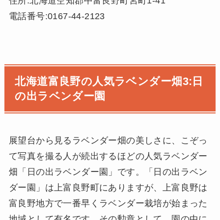
住所:北海道空知郡中富良野町宮町1-41
電話番号:0167-44-2123
北海道富良野の人気ラベンダー畑3:日
の出ラベンダー園
展望台から見るラベンダー畑の美しさに、こぞっ
て写真を撮る人が続出するほどの人気ラベンダー
畑「日の出ラベンダー園」です。「日の出ラベン
ダー園」は上富良野町にありますが、上富良野は
富良野地方で一番早くラベンダー栽培が始まった
地域として有名です。その勲章として、園の中に