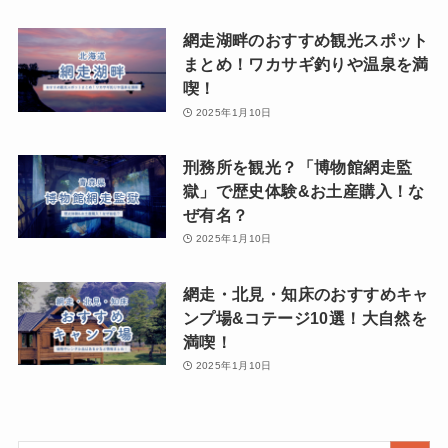
網走湖畔のおすすめ観光スポット
まとめ！ワカサギ釣りや温泉を満
喫！
2025年1月10日
刑務所を観光？「博物館網走監
獄」で歴史体験&お土産購入！な
ぜ有名？
2025年1月10日
網走・北見・知床のおすすめキャ
ンプ場&コテージ10選！大自然を
満喫！
2025年1月10日