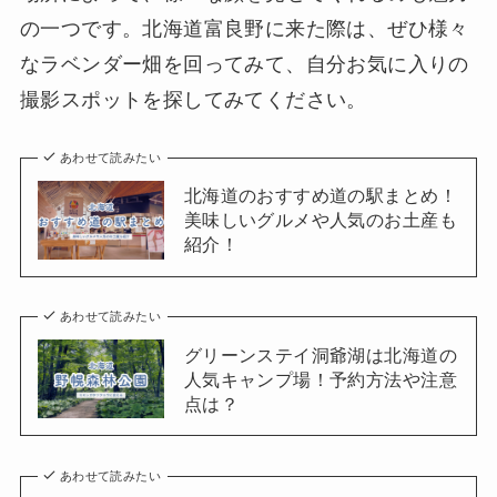
の一つです。北海道富良野に来た際は、ぜひ様々
なラベンダー畑を回ってみて、自分お気に入りの
撮影スポットを探してみてください。
あわせて読みたい
北海道のおすすめ道の駅まとめ！
美味しいグルメや人気のお土産も
紹介！
あわせて読みたい
グリーンステイ洞爺湖は北海道の
人気キャンプ場！予約方法や注意
点は？
あわせて読みたい