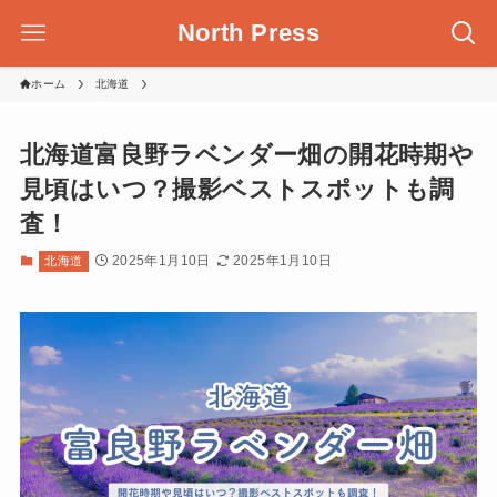
North Press
ホーム
北海道
北海道富良野ラベンダー畑の開花時期や
見頃はいつ？撮影ベストスポットも調
査！
2025年1月10日
2025年1月10日
北海道