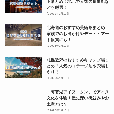
トまとめ！地元で人気の食事処な
ども厳選！
2025年1月10日
北海道のおすすめ美術館まとめ！
家族でのお出かけやデート・アー
ト観賞にも！
2025年1月10日
札幌近郊のおすすめキャンプ場ま
とめ！人気のコテージ泊や穴場も
あり！
2025年1月10日
「阿寒湖アイヌコタン」でアイヌ
文化を体験！歴史深い街並みやお
土産とは？
2025年1月10日