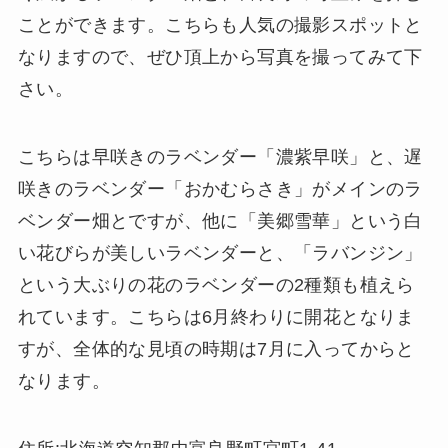
ことができます。こちらも人気の撮影スポットと
なりますので、ぜひ頂上から写真を撮ってみて下
さい。
こちらは早咲きのラベンダー「濃紫早咲」と、遅
咲きのラベンダー「おかむらさき」がメインのラ
ベンダー畑とですが、他に「美郷雪華」という白
い花びらが美しいラベンダーと、「ラバンジン」
という大ぶりの花のラベンダーの2種類も植えら
れています。こちらは6月終わりに開花となりま
すが、全体的な見頃の時期は7月に入ってからと
なります。