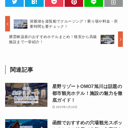
洞爺湖を遊覧船でクルージング！乗り場や料金・所
要時間も要チェック！
層雲峡温泉のおすすめホテルまとめ！格安から高級
施設まで一挙紹介！
関連記事
星野リゾートOMO7旭川は話題の
都市観光ホテル！施設の魅力を徹
底ガイド！
2025年1月10日
函館でおすすめの穴場観光スポッ