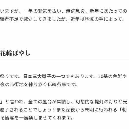
いますが、一年の邪気を払い、無病息災、新年にあたっての
継者不足で減少してきましたが、近年は地域の手によって、
：花輪ばやし
祭りです。
日本三大囃子の一つ
でもあります。10基の色鮮や
夜の市街地を練り歩く伝統行事です。
事」と言われ、全ての屋台が集結し、幻想的な提灯の灯りと光
魅了されることでしょう！また深夜から未明に行われる「朝
る観客を一層楽しませてくれます。