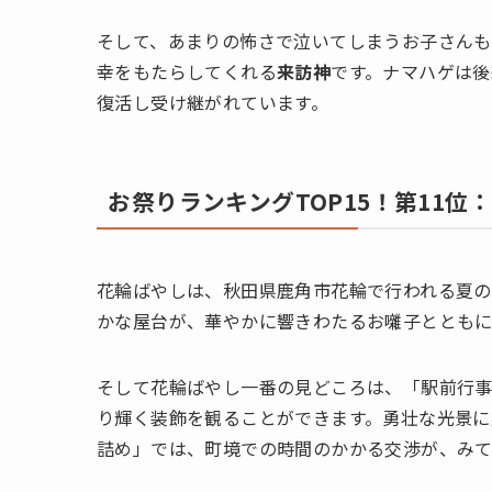
そして、あまりの怖さで泣いてしまうお子さんも
幸をもたらしてくれる
来訪神
です。ナマハゲは後
復活し受け継がれています。
お祭りランキングTOP15！第11位
花輪ばやしは、秋田県鹿角市花輪で行われる夏の
かな屋台が、華やかに響きわたるお囃子とともに
そして花輪ばやし一番の見どころは、「駅前行
り輝く装飾を観ることができます。勇壮な光景に
詰め」では、町境での時間のかかる交渉が、みて