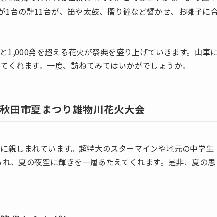
)」が1台の計11台が、笛や太鼓、摺り鐘など響かせ、お囃子に
1,000発を超える花火が祭典を盛り上げていきます。山車
せてくれます。一度、訪ねてみてはいかがでしょうか。
位：秋田市夏まつり雄物川花火大会
に親しまれています。超特大のスターマインや地元の中学生
げられ、夏の夜空に輝きを一層あたえてくれます。是非、夏の思