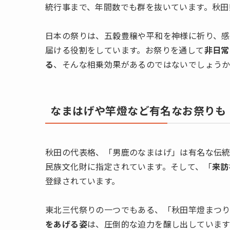
統行事まで、年間数でも群を抜いています。秋田
日本の祭りは、五穀豊穣や平和を神様に祈り、感
届ける役割をしています。お祭りを通して
非日常
る
、そんな相乗効果があるのではないでしょう
なまはげや竿燈など有名なお祭りも
秋田の代表格、「男鹿のなまはげ」は有名な伝統
民族文化財に指定されています。そして、「
来訪
登録されています。
東北三代祭りの一つでもある、「秋田竿燈まつり」
をあげる姿
は、圧倒的な迫力を醸し出しています