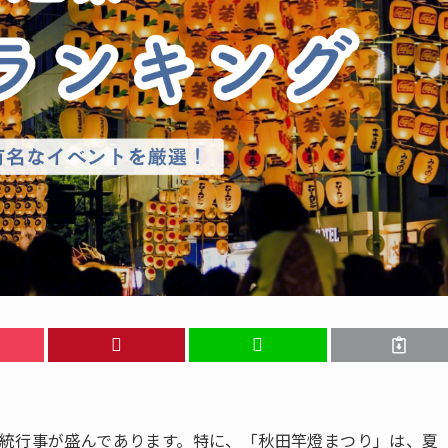
統行事が盛んであります。特に、「秋田竿燈まつり」は、夏