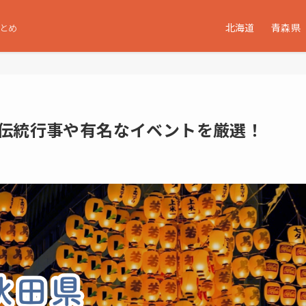
北海道
青森県
とめ
！伝統行事や有名なイベントを厳選！