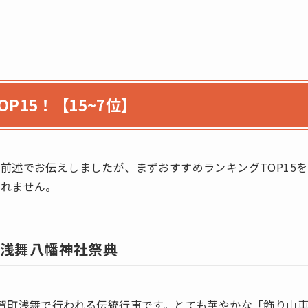
P15！【15~7位】
前述でお伝えしましたが、まずおすすめランキングTOP15を
しれません。
：浅舞八幡神社祭典
賀町浅舞で行われる伝統行事です。とても華やかな「飾り山