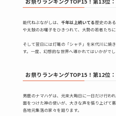
お祭りランキングTOP15！第13位
能代ねぶながしは、
千年以上続いてる
歴史のあ
や太鼓のお囃子をひきつれて、大勢の若者たちに
そして翌日には灯篭の「シャチ」を米代川に焼
す。一度、幻想的な世界へ導かれてはいかがでし
お祭りランキングTOP15！第12位
男鹿のナマハゲは、元来大晦日に一日だけ行われ
面をつけた神の使いが、大きな声を張り上げて悪
各地元集落の家々を廻ります。