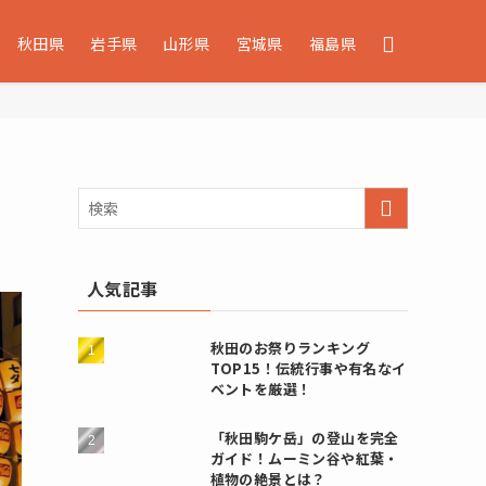
秋田県
岩手県
山形県
宮城県
福島県
人気記事
秋田のお祭りランキング
TOP15！伝統行事や有名なイ
ベントを厳選！
「秋田駒ケ岳」の登山を完全
ガイド！ムーミン谷や紅葉・
植物の絶景とは？