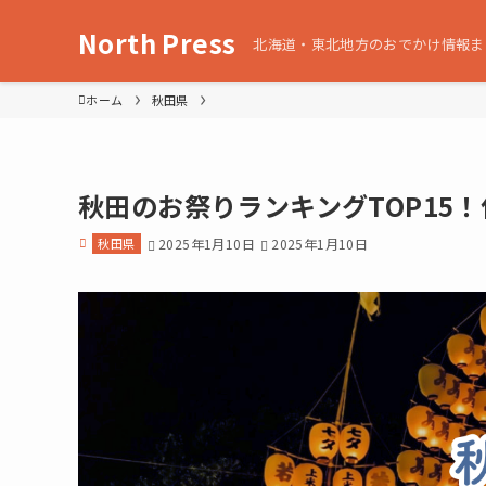
North Press
北海道・東北地方のおでかけ情報ま
ホーム
秋田県
秋田のお祭りランキングTOP15
秋田県
2025年1月10日
2025年1月10日