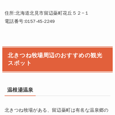
住所:北海道北見市留辺蘂町花丘５２−１
電話番号:0157-45-2249
北きつね牧場周辺のおすすめの観光
スポット
温根湯温泉
北きつね牧場がある、留辺蘂町は有名な温泉郷の