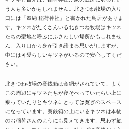
う人も多いかもしれません。北きつね牧場の入り
口には「奉納 稲荷神社」と書かれた鳥居がありま
す。キツネがたくさんいる北きつね牧場はキツネ
たちの聖地と呼ぶにふさわしい場所かもしれませ
ん。入り口から身が引き締まる思いがしますが、
中には可愛らしいキツネがいるので安心してくだ
さい。
北きつね牧場の賽銭箱は金網がされていて、よく
この周辺にキツネたちが寝そべっていたらい上に
乗っていたりとキツネにとっては寛ぎのスペース
になっています。賽銭箱の上にいるキツネは本物
のお稲荷さんのようにも見えてきます。思わず触