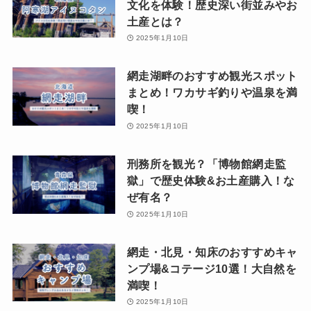
文化を体験！歴史深い街並みやお
土産とは？
2025年1月10日
網走湖畔のおすすめ観光スポット
まとめ！ワカサギ釣りや温泉を満
喫！
2025年1月10日
刑務所を観光？「博物館網走監
獄」で歴史体験&お土産購入！な
ぜ有名？
2025年1月10日
網走・北見・知床のおすすめキャ
ンプ場&コテージ10選！大自然を
満喫！
2025年1月10日