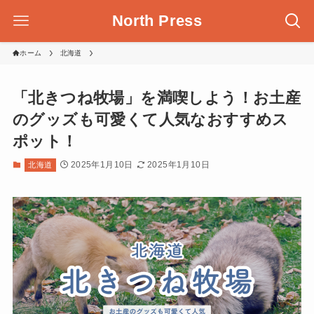
North Press
ホーム
北海道
「北きつね牧場」を満喫しよう！お土産
のグッズも可愛くて人気なおすすめス
ポット！
2025年1月10日
2025年1月10日
北海道