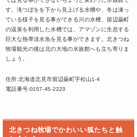
す。滝つぼをを下から見上げる水槽や、冬は凍っ
ている様子を見る事ができる川の水槽、留辺蘂町
の温泉を利用した水槽では、アマゾンに生息する
巨大な熱帯淡水魚を見る事ができます。北きつね
牧場観光の後は北の大地の水族館へも立ち寄りま
しょう。
住所:北海道北見市留辺蘂町字松山1-4
電話番号:0157-45-2223
北きつね牧場でかわいい狐たちと触