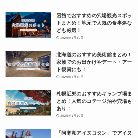
函館でおすすめの穴場観光スポッ
トまとめ！地元で人気の食事処な
ども厳選！
2025年1月10日
北海道のおすすめ美術館まとめ！
家族でのお出かけやデート・アー
ト観賞にも！
2025年1月10日
札幌近郊のおすすめキャンプ場ま
とめ！人気のコテージ泊や穴場も
あり！
2025年1月10日
「阿寒湖アイヌコタン」でアイヌ