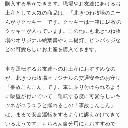
購入する事ができます。職場やお友達にあげるお
土産として人気の商品は、「北きつね牧場のこー
んがりクッキー」です。クッキーは一箱に14枚の
クッキーが入っています。この他にも北きつね牧
場のオリジナル絵葉書やミニ提灯、ピンバッジな
どの可愛らしいお土産を購入できます。
車を運転するお友達へのお土産におすすめなの
が、北きつね牧場オリジナルの交通安全のお守り
「事故こんこん」です。車に貼り付けられるよう
に吸盤が付いていて、運転する度に可愛らしいキ
ツネがユラユラと揺れるこの「事故こんこん」
は、まるで安全運転をするように訴えかけてきて
いるようです。もちろん自分用にもおすすめで