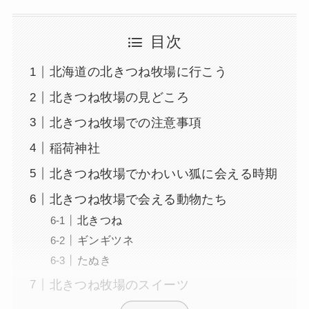
目次
北海道の北きつね牧場に行こう
北きつね牧場の見どころ
北きつね牧場での注意事項
稲荷神社
北きつね牧場でかわいい狐に会える時期
北きつね牧場で会える動物たち
北きつね
ギンギツネ
たぬき
北きつね牧場のスイーツ