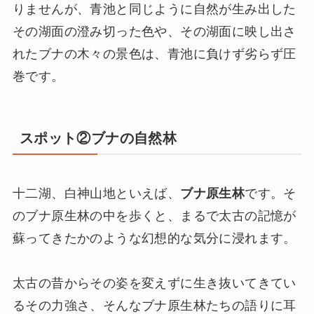
りませんが、青池と同じように自然が生み出した
その湖面の澄み切った色や、その湖面に映し出さ
れたブナの木々の景色は、青池に負けず劣らず圧
巻です。
スポット②ブナの自然林
十二湖、白神山地といえば、
ブナ原生林
です。そ
のブナ原生林の中を歩くと、まるで太古の記憶が
蘇ってきたかのような幻想的な気分に浸れます。
太古の昔からその姿を変えずに生き抜いてきてい
るその力強さ、そんなブナ原生林たちの語りに耳