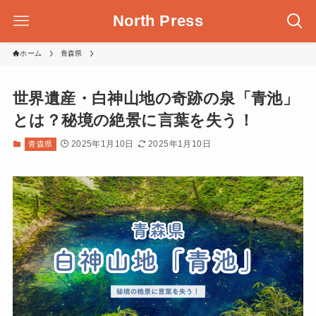
North Press
ホーム
青森県
世界遺産・白神山地の奇跡の泉「青池」
とは？秘境の絶景に言葉を失う！
2025年1月10日
2025年1月10日
青森県