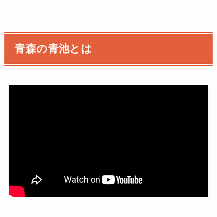
青森の青池とは