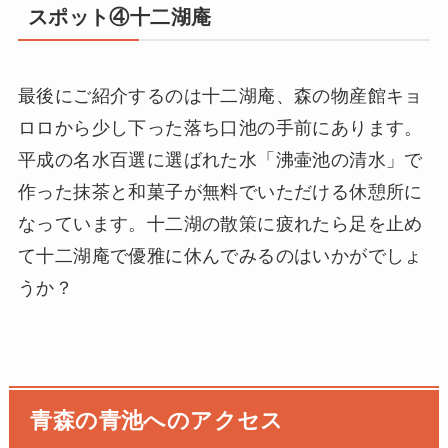
スポット④十二湖庵
最後にご紹介するのは十二湖庵、森の物産館キョ
ロロから少し下った落ち口池の手前にあります。
平成の名水百選に選ばれた水「沸壷池の清水」で
作った抹茶と和菓子が無料でいただける休憩所に
なっています。十二湖の散策に疲れたら足を止め
て十二湖庵で優雅に休んでみるのはいかがでしょ
うか？
青森の青池へのアクセス