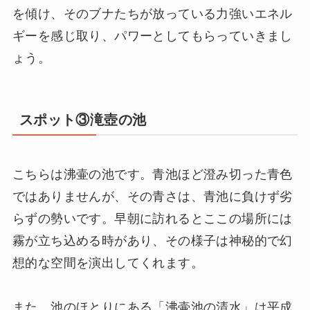
を傾け、そのブナたちが放っている力強いエネル
ギーを感じ取り、パワーとしてもらっていきまし
ょう。
スポット③滝壺の池
こちらは沸壷の池です。青池ほど澄み切った青色
ではありませんが、その青さは、青池に負けず劣
らずの勢いです。早朝に訪れるとここの場所には
霧が立ち込める時があり、その様子は神秘的で幻
想的な空間を演出してくれます。
また、池のほとりにある「沸壷池の清水」は平成