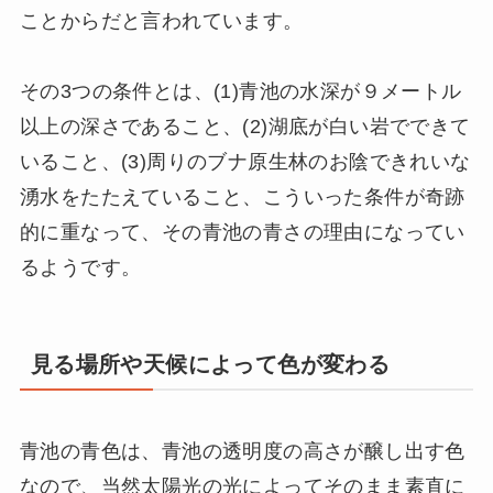
ことからだと言われています。
その3つの条件とは、(1)青池の水深が９メートル
以上の深さであること、(2)湖底が白い岩でできて
いること、(3)周りのブナ原生林のお陰できれいな
湧水をたたえていること、こういった条件が奇跡
的に重なって、その青池の青さの理由になってい
るようです。
見る場所や天候によって色が変わる
青池の青色は、青池の透明度の高さが醸し出す色
なので、当然太陽光の光によってそのまま素直に