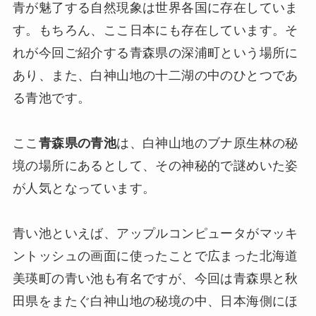
青が魅了する自然現象は世界各国に存在していま
す。もちろん、ここ日本にも存在しています。そ
れが今回ご紹介する青森県の深浦町という場所に
あり、また、白神山地の十二湖の中のひとつであ
る青池です。
ここ
青森県の青池
は、白神山地のブナ原生林の秘
境の場所にあるとして、その神秘的で謎めいた姿
が人気となっています。
青い池といえば、アップルコンピュータがマッキ
ントッシュの画面に使ったことで広まった北海道
美瑛町の青い池も有名ですが、今回は青森県と秋
田県をまたぐ白神山地の秘境の中、日本海側にほ