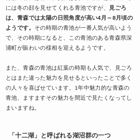
には冬の顔を見せてくれる青池ですが、
見ごろ
は、青森では太陽の日照角度が高い4月～8月頃の
ようです。
その時期の青池が一番人気が高いよう
で、その時期になると、この青池のある青森県深
浦町が賑わいの様相を迎えるようです。
また、青森の青池は紅葉の時期も人気で、見ごろ
とはまた違った魅力を見せるといったことで多く
の人々を喜ばせています。1年中魅力的な青森の
青池、ますますその魅力を間近で見たくなってし
まいますね。
「十二湖」と呼ばれる湖沼群の一つ