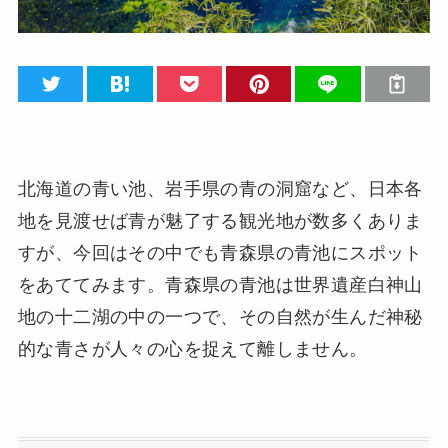
北海道の青い池、岩手県の青の洞窟など、日本各
地を見渡せば青が魅了する観光地が数多くありま
すが、今回はその中でも青森県の青池にスポット
をあててみます。青森県の青池は世界遺産白神山
地の十二湖の中の一つで、その自然が生んだ神秘
的な青さが人々の心を捉えて離しません。