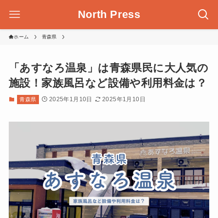
North Press
ホーム
青森県
「あすなろ温泉」は青森県民に大人気の
施設！家族風呂など設備や利用料金は？
2025年1月10日
2025年1月10日
青森県