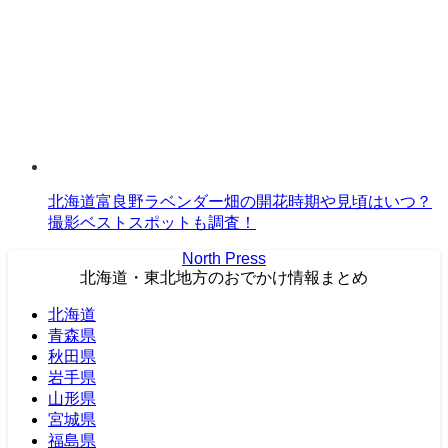
北海道富良野ラベンダー畑の開花時期や見頃はいつ？
撮影ベストスポットも調査！
North Press
北海道・東北地方のおでかけ情報まとめ
北海道
青森県
秋田県
岩手県
山形県
宮城県
福島県