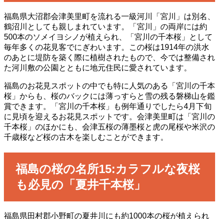
福島県大沼郡会津美里町を流れる一級河川「宮川」は別名、
鶴沼川としても親しまれています。「宮川」の両岸には約
500本のソメイヨシノが植えられ、「宮川の千本桜」として
毎年多くの花見客でにぎわいます。この桜は1914年の洪水
のあとに堤防を築く際に植樹されたもので、今では整備され
た河川敷の公園とともに地元住民に愛されています。
福島のお花見スポットの中でも特に人気のある「宮川の千本
桜」からも、桜のバックには薄っすらと雪の残る磐梯山を鑑
賞できます。「宮川の千本桜」も例年通りでしたら4月下旬
に見頃を迎えるお花見スポットです。会津美里町は「宮川の
千本桜」のほかにも、会津五桜の薄墨桜と虎の尾桜や米沢の
千歳桜など桜の古木を楽しむことができます。
福島の桜の名所15:カラフルな夜桜
も必見の「夏井千本桜」
福島県田村郡小野町の夏井川にも約1000本の桜が植えられ