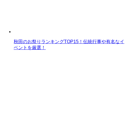
秋田のお祭りランキングTOP15！伝統行事や有名なイ
ベントを厳選！