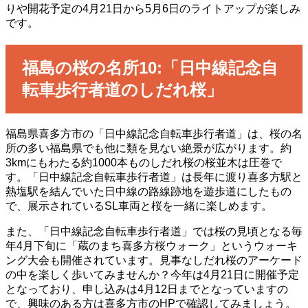
りや開花予定の4月21日から5月6日のライトアップが楽しみ
です。
福島の桜の名所10:「日中線記念自
転車歩行者道のしだれ桜」
福島県喜多方市の「日中線記念自転車歩行者道」は、桜の名
所の多い福島県でも他に類を見ない絶景が広がります。約
3kmにもわたる約1000本ものしだれ桜の桜並木は圧巻で
す。「日中線記念自転車歩行者道」は長年に渡り喜多方駅と
熱塩駅を結んでいた日中線の路線跡地を遊歩道にしたもの
で、展示されているSL車両と桜を一緒に楽しめます。
また、「日中線記念自転車歩行者道」では桜の見頃となる毎
年4月下旬に「蔵のまち喜多方桜ウォーク」というウォーキ
ング大会も開催されています。見事なしだれ桜のアーケード
の中を楽しく歩いてみませんか？今年は4月21日に開催予定
となっており、申し込みは4月12日までとなっていますの
で、興味のある方は喜多方市のHPで確認してみましょう。