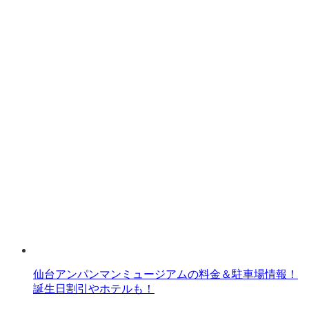
仙台アンパンマンミュージアムの料金＆駐車場情報！
誕生日割引やホテルも！