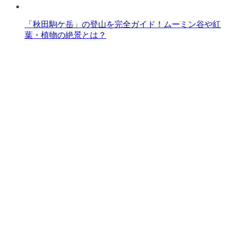
「秋田駒ケ岳」の登山を完全ガイド！ムーミン谷や紅
葉・植物の絶景とは？