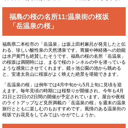
福島の桜の名所11:温泉街の桜坂
「岳温泉の桜」
福島県二本松市の「岳温泉」は坂上田村麻呂が発見したと伝
わる、珍しい酸性泉の天然湧泉です。胃腸や神経痛への効能
は水戸黄門も絶賛したそうです。福島の桜の名所「岳温泉」
の桜坂は満開時には、まるで桜のトンネルの中を潜っている
ような感覚にさせてくれます。鏡ヶ池公園の池から眺める
と、安達太良山に桜坂がよく映えた絶景を堪能できます。
「岳温泉の桜」は例年では4月中旬から5月上旬に見頃を迎
えます。毎年見頃の時期には桜祭りが開催され、今年も4月
21日と22日の2日間の開催が予定されています。屋台や夜桜
のライトアップなど見所満載の「岳温泉の桜」を週末の温泉
旅行とともに楽しむのもおすすめです。風情のある温泉街の
桜坂でお花見をしてみてはいかがでしょうか。