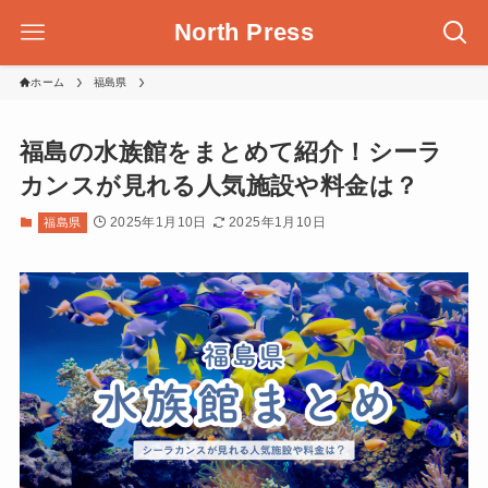
North Press
ホーム
福島県
福島の水族館をまとめて紹介！シーラ
カンスが見れる人気施設や料金は？
2025年1月10日
2025年1月10日
福島県