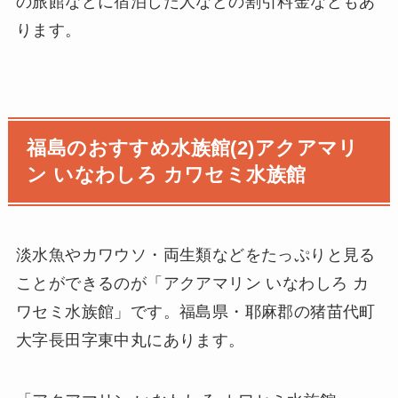
の旅館などに宿泊した人などの割引料金などもあ
ります。
福島のおすすめ水族館(2)アクアマリ
ン いなわしろ カワセミ水族館
淡水魚やカワウソ・両生類などをたっぷりと見る
ことができるのが「アクアマリン いなわしろ カ
ワセミ水族館」です。福島県・耶麻郡の猪苗代町
大字長田字東中丸にあります。