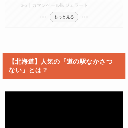
カマンベール味ジェラート
もっと見る
【北海道】人気の「道の駅なかさつ
ない」とは？