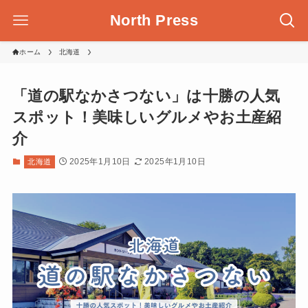
North Press
ホーム
北海道
「道の駅なかさつない」は十勝の人気
スポット！美味しいグルメやお土産紹
介
2025年1月10日
2025年1月10日
北海道