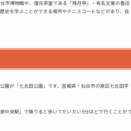
仙台市博物館や、復元茶室である「残月亭」・有名文豪の魯迅
歴史を学ぶことができる場所やテニスコートなどがあり、自
公園が「七北田公園」です。宮城県・仙台市の泉区七北田字
泉中央駅」で降りると歩いてだいたい5分ほどで行くことが