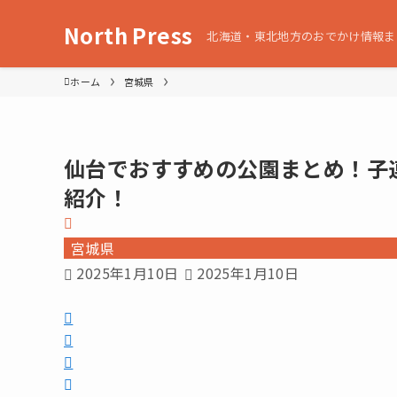
North Press
北海道・東北地方のおでかけ情報ま
ホーム
宮城県
仙台でおすすめの公園まとめ！子
紹介！
宮城県
2025年1月10日
2025年1月10日