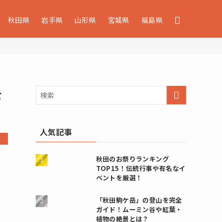
秋田県
岩手県
山形県
宮城県
福島県
を
人気記事
秋田のお祭りランキング
TOP15！伝統行事や有名なイ
ベントを厳選！
「秋田駒ケ岳」の登山を完全
ガイド！ムーミン谷や紅葉・
植物の絶景とは？