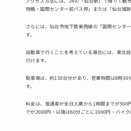
アクセス方法には、JRの「仙台駅」で降りて観光
物館・国際センター前バス停」または「仙台城跡
さらには、仙台市地下鉄東西線の「国際センター
す。
自動車で行くことを考えている場合には、東北自
行けます。
駐車場は、約150台分があり、営業時間は8時3
す。
料金は、普通車が全日入庫から1時間までが500
でが2000円・以降は60分ごとに1000円・バイ