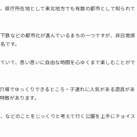
り、県庁所在地として東北地方でも有数の都市として知られて
地下鉄などの都市化が進んでいるまちの一つですが、非日常感
名です。
していて、思い思いに自由な時間を心ゆくまで楽しむことがで
穴場でゆっくりできるところ・子連れに人気がある遊具があ
特徴があります。
か、などのことをじっくりと考えて行く公園を上手にチョイス