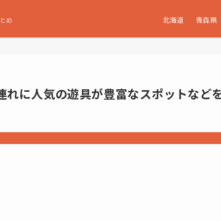
北海道
青森県
とめ
連れに人気の遊具が豊富なスポットなど