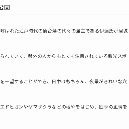
公園
も呼ばれた江戸時代の仙台藩の代々の藩主である伊達氏が居城
られていて、県外の人からもとても注目されている観光スポ
を一望することができ、日中はもちろん、夜景がきれいな穴
くエドヒガンやヤマザクラなどの桜やをはじめ、四季の風情を