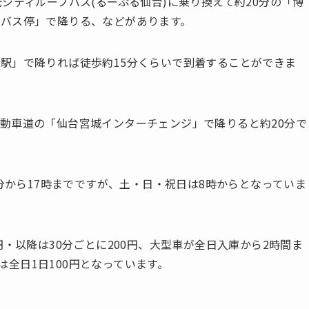
シティループバス(るーぷる仙台)に乗り換えて約20分の「博
バス停」で降りる、などがあります。
駅」で降りれば徒歩約15分くらいで到着することができま
動車道の「仙台宮城インターチェンジ」で降りると約20分で
0分から17時までですが、土・日・祝日は8時からとなっていま
円・以降は30分ごとに200円、大型車が全日入庫から2時間ま
クは全日1日100円となっています。