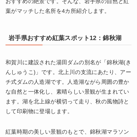
おすすめの絶景です。そんな、岩手県の自然と紅
葉がマッチした名所を4カ所紹介します。
岩手県おすすめ紅葉スポット12：錦秋湖
和賀川に建設された湯田ダムの別名が「錦秋湖(き
んしゅうこ)」です。北上川の支流にあたり、アー
チ式ダムの人造湖です。人造湖ながら周囲の豊か
な自然と一体化し、素晴らしい景観が生まれてい
ます。湖を北上線が横切って走り、秋の風物詩と
して印刷物に登場します。
紅葉時期の美しい景観のもとで、錦秋湖マラソン