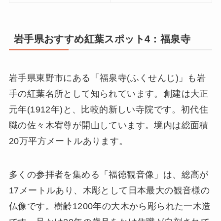
岩手県おすすめ紅葉スポット4：福泉寺
岩手県東野市にある「福泉寺(ふくせんじ)」も岩
手の紅葉名所として知られています。創建は大正
元年(1912年)と、比較的新しい寺院です。初代住
職の佐々木宥尊が開山しています。境内は総面積
20万平方メートルあります。
多くの参拝者を集める「福徳観音像」は、総高が
17メートルあり、木彫として日本最大の観音様の
仏像です。樹齢1200年の大木から彫られた一木造