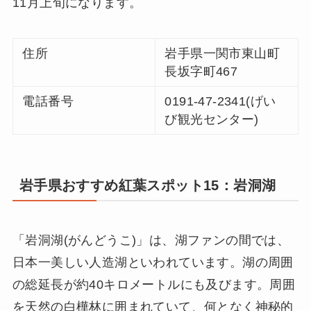
11月上旬になります。
住所
岩手県一関市東山町
長坂字町467
電話番号
0191-47-2341(げい
び観光センター)
岩手県おすすめ紅葉スポット15：岩洞湖
「岩洞湖(がんどうこ)」は、湖ファンの間では、
日本一美しい人造湖といわれています。湖の周囲
の総延長が約40キロメートルにも及びます。周囲
を天然の白樺林に囲まれていて、何となく神秘的