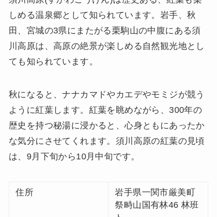
しめる温泉郷として知られています。岩手、秋
田、宮城の3県にまたがる栗駒山の中腹にある須
川高原は、高原の絶景が楽しめる自然観光地とし
ても知られています。
秋になると、ナナカマドやカエデやモミジが競う
ように紅葉します。紅葉を眺めながら、300年の
歴史を持つ秘湯に浸かると、心身ともにあったか
な気分にさせてくれます。須川高原の紅葉の見頃
は、9月下旬から10月中旬です。
住所
岩手県一関市厳美町
祭畤山国有林46 林班