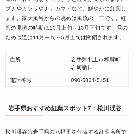
ブナやカツラやナナカマドなど、鮮やかに紅葉し
ます。露天風呂からの眺めは風流の一言です。紅
葉の見頃の時期は10月上旬～10月下旬です。雪の
ため県道は11月中旬～5月上旬は閉鎖されます。
住所
岩手県北上市和賀町
岩崎新田
電話番号
090-5834-5151
岩手県おすすめ紅葉スポット7：松川渓谷
松川渓谷は岩手県の八幡平を代表する紅葉名所で