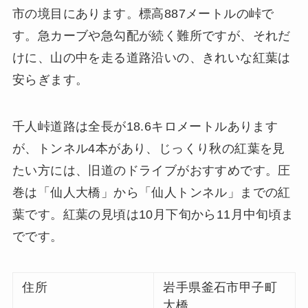
市の境目にあります。標高887メートルの峠で
す。急カーブや急勾配が続く難所ですが、それだ
けに、山の中を走る道路沿いの、きれいな紅葉は
安らぎます。
千人峠道路は全長が18.6キロメートルあります
が、トンネル4本があり、じっくり秋の紅葉を見
たい方には、旧道のドライブがおすすめです。圧
巻は「仙人大橋」から「仙人トンネル」までの紅
葉です。紅葉の見頃は10月下旬から11月中旬頃ま
でです。
住所
岩手県釜石市甲子町
大橋