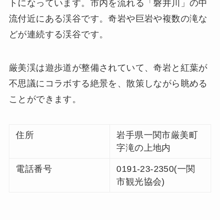
トになっています。市内を流れる「磐井川」の中
流付近にある渓谷です。奇岩や巨岩や複数の滝な
どが連続する渓谷です。
厳美渓は遊歩道が整備されていて、奇岩と紅葉が
不思議にコラボする絶景を、散策しながら眺める
ことができます。
住所
岩手県一関市厳美町
字滝の上地内
電話番号
0191-23-2350(一関
市観光協会)