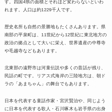
す。四国4県の面積とそれほど変わらないといわ
れます。人口は約1229千人です。
歴史名所も自然の景勝地もたくさんあります。県
南部の平泉町は、11世紀から12世紀に東北地方の
政治の拠点として大いに栄え、世界遺産の中尊寺
や毛越寺などもあります。
北東部の遠野市は河童伝説や多くの昔話が残り、
民話の町です。リアス式海岸の三陸地方は、朝ド
ラの「あまちゃん」の舞台でもあります。
日本を代表する童話作家・宮沢賢治や、同じよう
に日本を代表する歌人・石川啄木も岩手県の出身