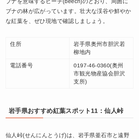
ブナを意味するビーチ(beech)のとおり、周囲に
ブナの林が広がっています。壮大な渓谷や鮮やか
な紅葉を、ぜひ現地で確認しましょう。
住所
岩手県奥州市胆沢若
柳地内
電話番号
0197-46-0360(奥州
市観光物産協会胆沢
支所)
岩手県おすすめ紅葉スポット11：仙人峠
仙人峠(せんにんとうげ)は、岩手県釜石市と遠野