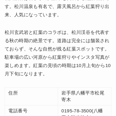
す。松川温泉も有名で、露天風呂から紅葉狩り出
来、人気になっています。
松川玄武岩と紅葉のコラボは、松川渓谷を代表す
る秋の時期の絶景です。道路は完全には舗装され
ておらず、そんな自然が残る紅葉スポットです。
駐車場の広い河原から紅葉狩りやインスタ写真が
楽しめます。紅葉の見頃の時期は10月上旬から10
月下旬になります。
住所
岩手県八幡平市松尾
寄木
電話番号
0195-78-3500(八幡