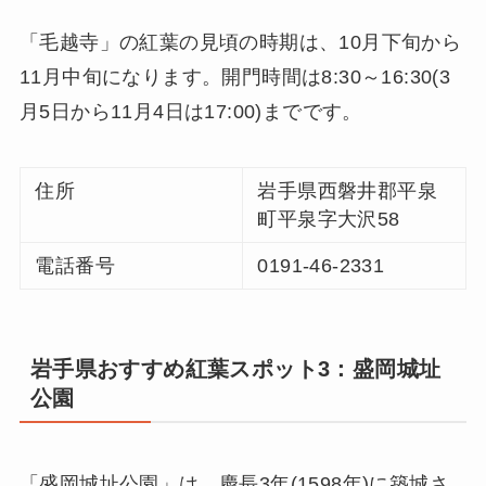
「毛越寺」の紅葉の見頃の時期は、10月下旬から
11月中旬になります。開門時間は8:30～16:30(3
月5日から11月4日は17:00)までです。
住所
岩手県西磐井郡平泉
町平泉字大沢58
電話番号
0191-46-2331
岩手県おすすめ紅葉スポット3：盛岡城址
公園
「盛岡城址公園」は、慶長3年(1598年)に築城さ