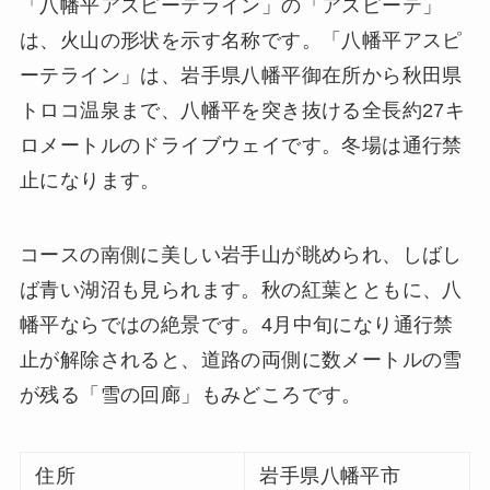
「八幡平アスピーテライン」の「アスピーテ」
は、火山の形状を示す名称です。「八幡平アスピ
ーテライン」は、岩手県八幡平御在所から秋田県
トロコ温泉まで、八幡平を突き抜ける全長約27キ
ロメートルのドライブウェイです。冬場は通行禁
止になります。
コースの南側に美しい岩手山が眺められ、しばし
ば青い湖沼も見られます。秋の紅葉とともに、八
幡平ならではの絶景です。4月中旬になり通行禁
止が解除されると、道路の両側に数メートルの雪
が残る「雪の回廊」もみどころです。
住所
岩手県八幡平市