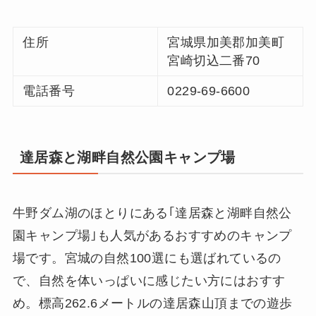
住所
宮城県加美郡加美町
宮崎切込二番70
電話番号
0229-69-6600
達居森と湖畔自然公園キャンプ場
牛野ダム湖のほとりにある｢達居森と湖畔自然公
園キャンプ場｣も人気があるおすすめのキャンプ
場です。宮城の自然100選にも選ばれているの
で、自然を体いっぱいに感じたい方にはおすす
め。標高262.6メートルの達居森山頂までの遊歩